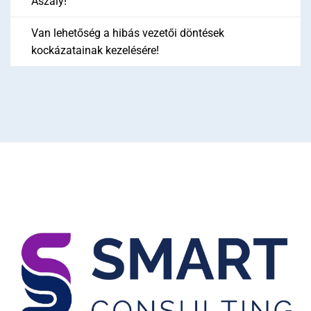
Aszály!
Van lehetőség a hibás vezetői döntések
kockázatainak kezelésére!