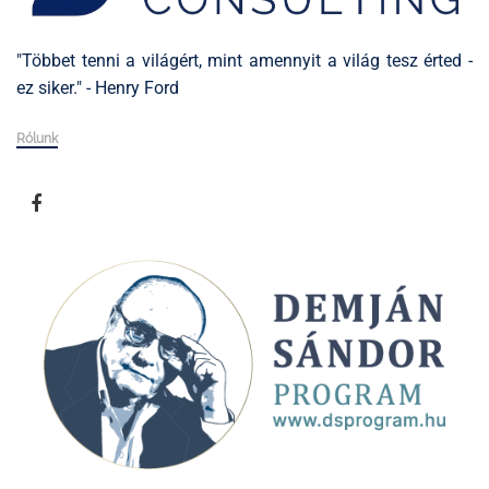
"Többet tenni a világért, mint amennyit a világ tesz érted -
ez siker." - Henry Ford
Rólunk