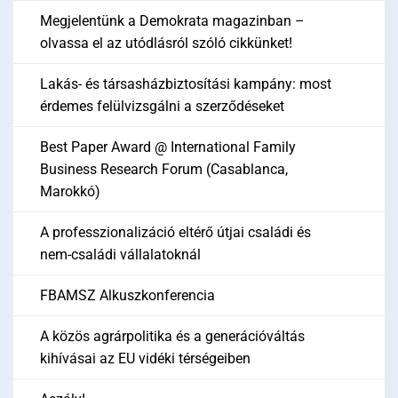
Megjelentünk a Demokrata magazinban –
olvassa el az utódlásról szóló cikkünket!
Lakás- és társasházbiztosítási kampány: most
érdemes felülvizsgálni a szerződéseket
Best Paper Award @ International Family
Business Research Forum (Casablanca,
Marokkó)
A professzionalizáció eltérő útjai családi és
nem-családi vállalatoknál
FBAMSZ Alkuszkonferencia
A közös agrárpolitika és a generációváltás
kihívásai az EU vidéki térségeiben