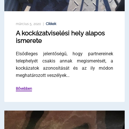
március 5, 2020
Cikkek
A kockázatviselési hely alapos
ismerete
Elsődleges jelentőségű, hogy partnereinek
telephelyét csakis annak megismerését, a
kockázatok azonosítását és az ily módon
meghatározott veszélyek…
Bővebben