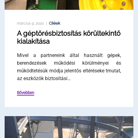
március 9, 2020
Cikkek
A géptörésbiztosítás körültekintő
kialakítása
Mivel a partnereink által használt gépek,
berendezések működési körülményei és
működtetésük módja jelentős eltéréseke tmutat,
az eszközök biztosítási…
Bővebben