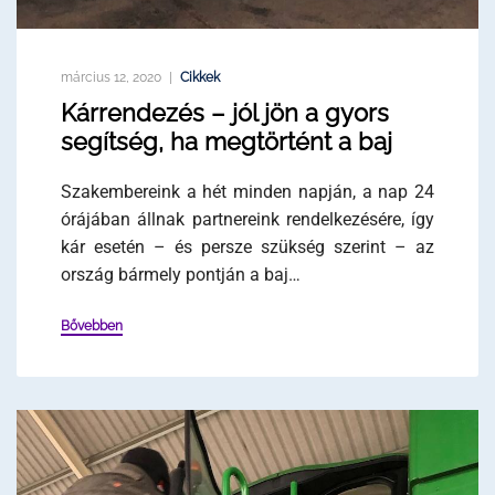
március 12, 2020
Cikkek
Kárrendezés – jól jön a gyors
segítség, ha megtörtént a baj
Szakembereink a hét minden napján, a nap 24
órájában állnak partnereink rendelkezésére, így
kár esetén – és persze szükség szerint – az
ország bármely pontján a baj…
Bővebben