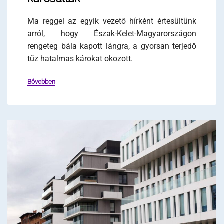
Ma reggel az egyik vezető hírként értesültünk
arról, hogy Észak-Kelet-Magyarországon
rengeteg bála kapott lángra, a gyorsan terjedő
tűz hatalmas károkat okozott.
Bővebben