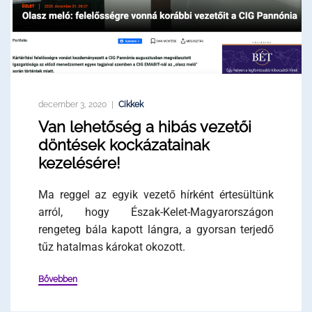
december 3, 2020
Cikkek
Van lehetőség a hibás vezetői
döntések kockázatainak
kezelésére!
Ma reggel az egyik vezető hírként értesültünk
arról, hogy Észak-Kelet-Magyarországon
rengeteg bála kapott lángra, a gyorsan terjedő
tűz hatalmas károkat okozott.
Bővebben