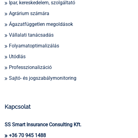
Ipar, kereskedelem, szolgáltató
Agrárium számára
Ágazatfüggetlen megoldások
Vállalati tanácsadás
Folyamatoptimalizálás
Utódlás
Professzionalizáció
Sajtó- és jogszabálymonitoring
Kapcsolat
SS Smart Insurance Consulting Kft.
+36 70 945 1488