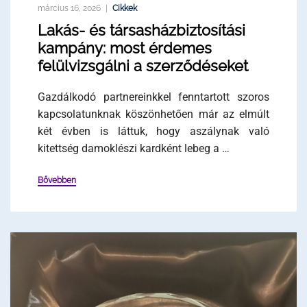
március 16, 2026
Cikkek
Lakás- és társasházbiztosítási
kampány: most érdemes
felülvizsgálni a szerződéseket
Gazdálkodó partnereinkkel fenntartott szoros
kapcsolatunknak köszönhetően már az elmúlt
két évben is láttuk, hogy aszálynak való
kitettség damoklészi kardként lebeg a …
Bővebben