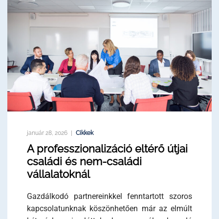
január 28, 2026
Cikkek
A professzionalizáció eltérő útjai
családi és nem-családi
vállalatoknál
Gazdálkodó partnereinkkel fenntartott szoros
kapcsolatunknak köszönhetően már az elmúlt