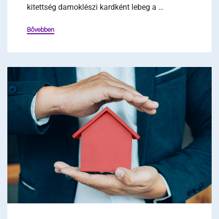
kitettség damoklészi kardként lebeg a …
Bővebben