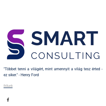
"Többet tenni a világért, mint amennyit a világ tesz érted -
ez siker." - Henry Ford
Rólunk