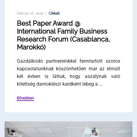
február 16, 2026
Cikkek
Best Paper Award @
International Family Business
Research Forum (Casablanca,
Marokkó)
Gazdálkodó partnereinkkel fenntartott szoros
kapcsolatunknak köszönhetően már az elmúlt
két évben is láttuk, hogy aszálynak való
kitettség damoklészi kardként lebeg a …
Bővebben