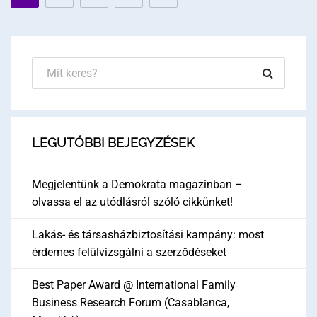
LEGUTÓBBI BEJEGYZÉSEK
Megjelentünk a Demokrata magazinban –
olvassa el az utódlásról szóló cikkünket!
Lakás- és társasházbiztosítási kampány: most
érdemes felülvizsgálni a szerződéseket
Best Paper Award @ International Family
Business Research Forum (Casablanca,