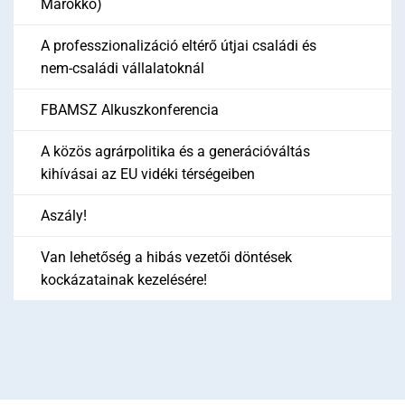
Marokkó)
A professzionalizáció eltérő útjai családi és
nem-családi vállalatoknál
FBAMSZ Alkuszkonferencia
A közös agrárpolitika és a generációváltás
kihívásai az EU vidéki térségeiben
Aszály!
Van lehetőség a hibás vezetői döntések
kockázatainak kezelésére!