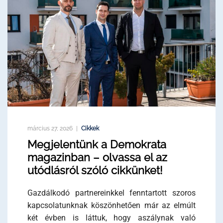
március 27, 2026
Cikkek
Megjelentünk a Demokrata
magazinban – olvassa el az
utódlásról szóló cikkünket!
Gazdálkodó partnereinkkel fenntartott szoros
kapcsolatunknak köszönhetően már az elmúlt
két évben is láttuk, hogy aszálynak való