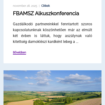
november 28, 2025
Cikkek
FBAMSZ Alkuszkonferencia
Gazdálkodó partnereinkkel fenntartott szoros
kapcsolatunknak köszönhetően már az elmúlt
két évben is láttuk, hogy aszálynak való
kitettség damoklészi kardként lebeg a …
Bővebben