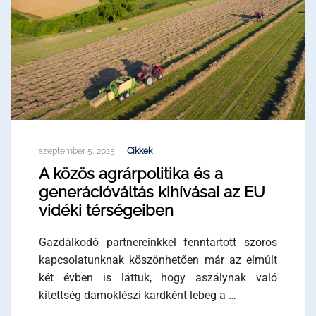
szeptember 5, 2025
Cikkek
A közös agrárpolitika és a
generációváltás kihívásai az EU
vidéki térségeiben
Gazdálkodó partnereinkkel fenntartott szoros
kapcsolatunknak köszönhetően már az elmúlt
két évben is láttuk, hogy aszálynak való
kitettség damoklészi kardként lebeg a …