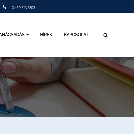
+36 20 213 2393
TANÁCSADÁS
HÍREK
KAPCSOLAT