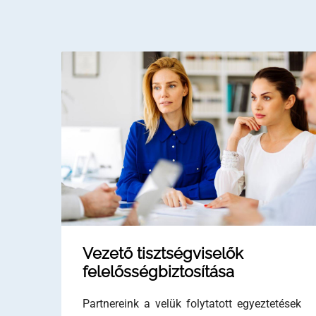
Vezető tisztségviselők
felelősségbiztosítása
Partnereink a velük folytatott egyeztetések