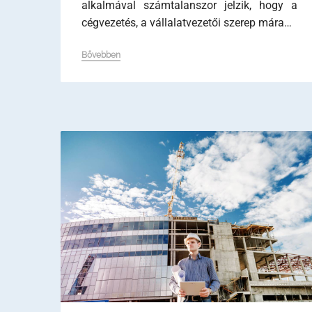
alkalmával számtalanszor jelzik, hogy a
cégvezetés, a vállalatvezetői szerep mára…
Bővebben