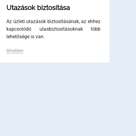
Utazások biztosítása
Az üzleti utazások biztosításának, az ehhez
kapcsolódó utasbiztosításoknak több
lehetősége is van.
Bővebben