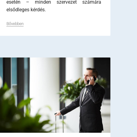
esetén – minden szervezet számára
elsődleges kérdés.
Bővebben