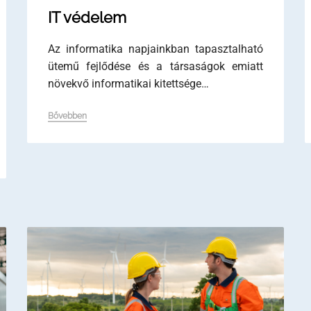
IT védelem
Az informatika napjainkban tapasztalható
ütemű fejlődése és a társaságok emiatt
növekvő informatikai kitettsége…
Bővebben