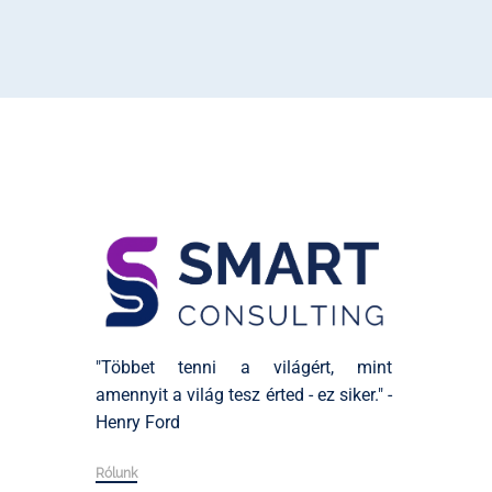
"Többet tenni a világért, mint
amennyit a világ tesz érted - ez siker." -
Henry Ford
Rólunk