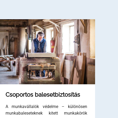
Csoportos balesetbiztosítás
A munkavállalók védelme – különösen
munkabaleseteknek kitett munkakörök