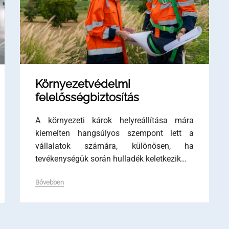
Környezetvédelmi
felelősségbiztosítás
A környezeti károk helyreállítása mára
kiemelten hangsúlyos szempont lett a
vállalatok számára, különösen, ha
tevékenységük során hulladék keletkezik…
Bővebben