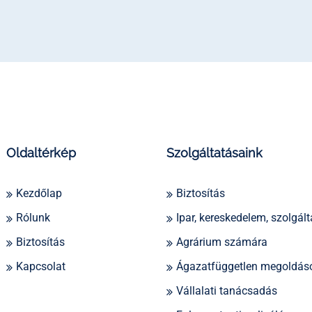
Oldaltérkép
Szolgáltatásaink
Kezdőlap
Biztosítás
Rólunk
Ipar, kereskedelem, szolgált
Biztosítás
Agrárium számára
Kapcsolat
Ágazatfüggetlen megoldás
Vállalati tanácsadás