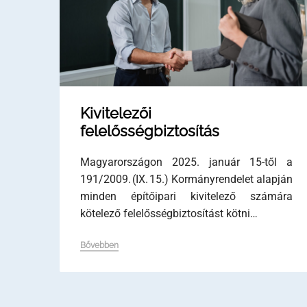
Kivitelezői
felelősségbiztosítás
Magyarországon 2025. január 15-től a
191/2009. (IX. 15.) Kormányrendelet alapján
minden építőipari kivitelező számára
kötelező felelősségbiztosítást kötni…
Bővebben