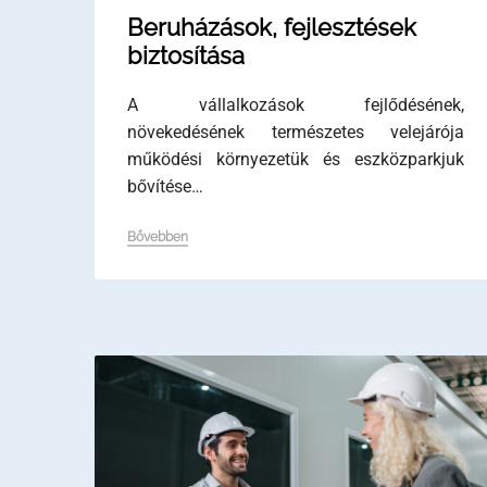
Beruházások, fejlesztések
biztosítása
A vállalkozások fejlődésének,
növekedésének természetes velejárója
működési környezetük és eszközparkjuk
bővítése…
Bővebben