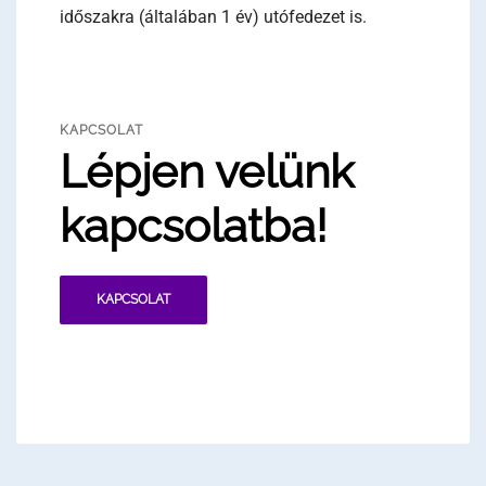
időszakra (általában 1 év) utófedezet is.
KAPCSOLAT
Lépjen velünk
kapcsolatba!
KAPCSOLAT