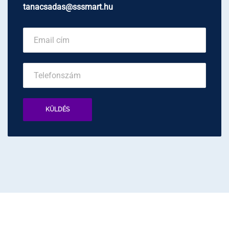
tanacsadas@sssmart.hu