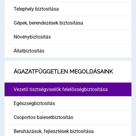
Telephely biztosítása
Gépek, berendezések biztosítása
Növénybiztosítás
Állatbiztosítás
ÁGAZATFÜGGETLEN MEGOLDÁSAINK
Vezető tisztségviselők felelősségbiztosítása
Egészségbiztosítás
Csoportos balesetbiztosítás
Beruházások, fejlesztések biztosítása