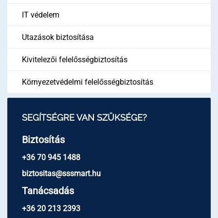
IT védelem
Utazások biztosítása
Kivitelezői felelősségbiztosítás
Környezetvédelmi felelősségbiztosítás
SEGÍTSÉGRE VAN SZÜKSÉGE?
Biztosítás
+36 70 945 1488
biztositas@sssmart.hu
Tanácsadás
+36 20 213 2393