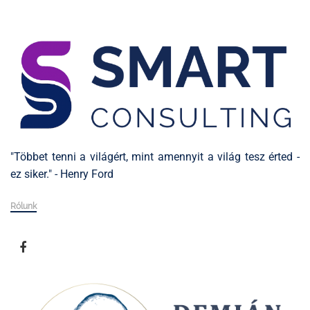
"Többet tenni a világért, mint amennyit a világ tesz érted -
ez siker." - Henry Ford
Rólunk