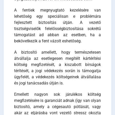
A fentiek megnyugtató kezelésére van
lehetőség egy speciálisan e problémára
fejlesztett biztosítás útján. A vezető
tisztségviselők felelősségbiztosítása sokrétű
támogatást ad abban az esetben, ha a
bekövetkezik a fent vázolt eshetőség.
A biztosító amellett, hogy természetesen
átvállalja az esetlegesen megítélt kártérítési
költség megfizetését, a kiszabott bírságok
térítését, a jogi védekezés során is támogatja
ügyfelét, a védekezés költségeinek átvállalása
és jogi tanácsadás útján is.
Emellett nagyon sok járulékos költség
megfizetésére is garanciát adnak (így van olyan
biztosító, amely a cégesautó pótlását, vagy
akár az eljárásba vont vezető stressz okozta