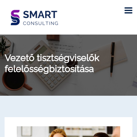
Vezető tisztségviselők
felelősségbiztosítása