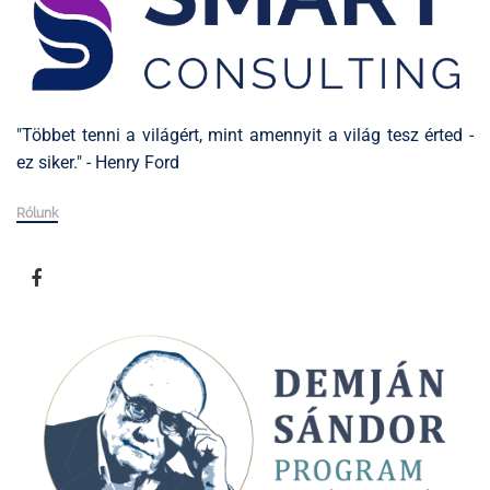
"Többet tenni a világért, mint amennyit a világ tesz érted -
ez siker." - Henry Ford
Rólunk