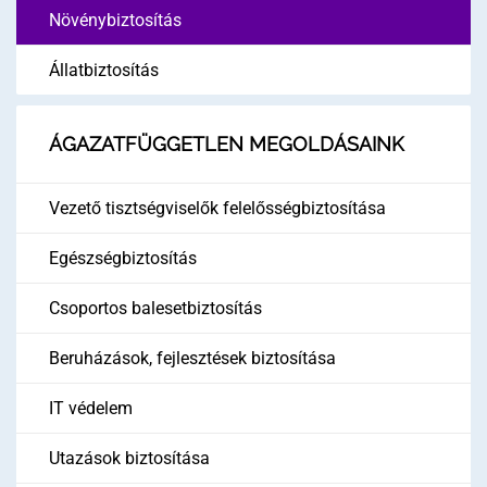
Növénybiztosítás
Állatbiztosítás
ÁGAZATFÜGGETLEN MEGOLDÁSAINK
Vezető tisztségviselők felelősségbiztosítása
Egészségbiztosítás
Csoportos balesetbiztosítás
Beruházások, fejlesztések biztosítása
IT védelem
Utazások biztosítása