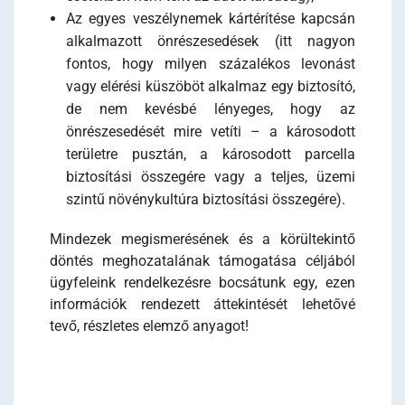
Az egyes veszélynemek kártérítése kapcsán
alkalmazott önrészesedések (itt nagyon
fontos, hogy milyen százalékos levonást
vagy elérési küszöböt alkalmaz egy biztosító,
de nem kevésbé lényeges, hogy az
önrészesedését mire vetíti – a károsodott
területre pusztán, a károsodott parcella
biztosítási összegére vagy a teljes, üzemi
szintű növénykultúra biztosítási összegére).
Mindezek megismerésének és a körültekintő
döntés meghozatalának támogatása céljából
ügyfeleink rendelkezésre bocsátunk egy, ezen
információk rendezett áttekintését lehetővé
tevő, részletes elemző anyagot!