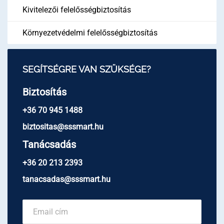
Kivitelezői felelősségbiztosítás
Környezetvédelmi felelősségbiztosítás
SEGÍTSÉGRE VAN SZÜKSÉGE?
Biztosítás
+36 70 945 1488
biztositas@sssmart.hu
Tanácsadás
+36 20 213 2393
tanacsadas@sssmart.hu