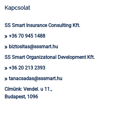
Kapcsolat
SS Smart Insurance Consulting Kft.
+36 70 945 1488
biztositas@sssmart.hu
SS Smart Organizatonal Development Kft.
+36 20 213 2393
tanacsadas@sssmart.hu
Címünk:
Vendel. u 11.,
Budapest, 1096