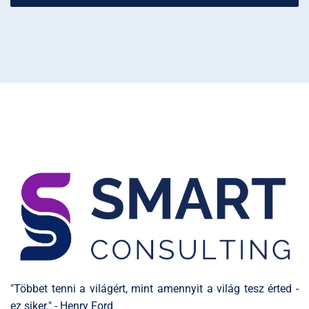
"Többet tenni a világért, mint amennyit a világ tesz érted -
ez siker." - Henry Ford