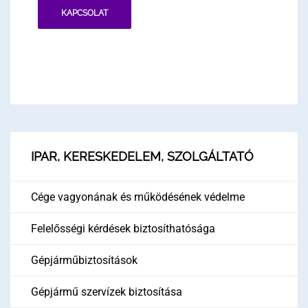
KAPCSOLAT
IPAR, KERESKEDELEM, SZOLGÁLTATÓ
Cége vagyonának és működésének védelme
Felelősségi kérdések biztosíthatósága
Gépjárműbiztosítások
Gépjármű szervízek biztosítása