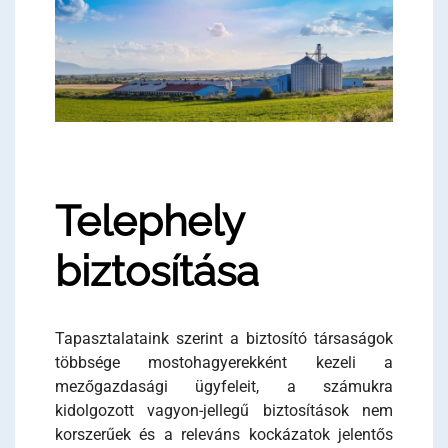
Telephely
biztosítása
Tapasztalataink szerint a biztosító társaságok
többsége mostohagyerekként kezeli a
mezőgazdasági ügyfeleit, a számukra
kidolgozott vagyon-jellegű biztosítások nem
korszerűek és a releváns kockázatok jelentős