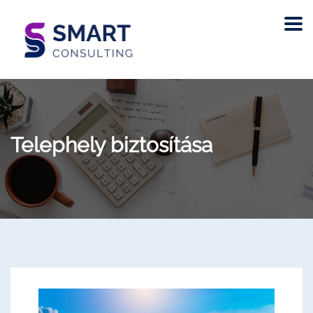
Telephely biztosítása