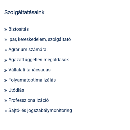
Szolgáltatásaink
Biztosítás
Ipar, kereskedelem, szolgáltató
Agrárium számára
Ágazatfüggetlen megoldások
Vállalati tanácsadás
Folyamatoptimalizálás
Utódlás
Professzionalizáció
Sajtó- és jogszabálymonitoring