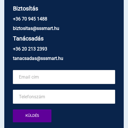
Biztosítás
+36 70 945 1488
biztositas@sssmart.hu
Tanácsadás
+36 20 213 2393
tanacsadas@sssmart.hu