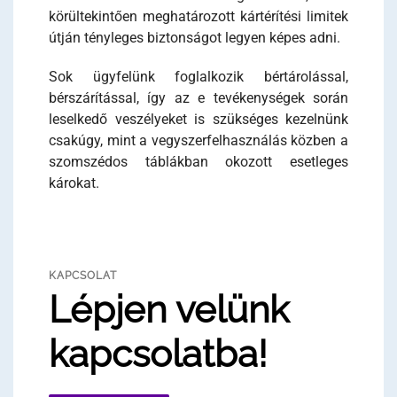
körültekintően meghatározott kártérítési limitek
útján tényleges biztonságot legyen képes adni.
Sok ügyfelünk foglalkozik bértárolással,
bérszárítással, így az e tevékenységek során
leselkedő veszélyeket is szükséges kezelnünk
csakúgy, mint a vegyszerfelhasználás közben a
szomszédos táblákban okozott esetleges
károkat.
KAPCSOLAT
Lépjen velünk
kapcsolatba!