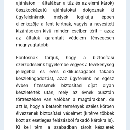
ajánlaton – általában a tűz és az elemi károk)
összkockázatú ajánlatokat dolgoznak ki
ügyfeleinknek, melyek logikája éppen
ellenkezője a fent leírtnak, vagyis a nevesített
kizárásokon kívül minden esetben térít – azaz
az általuk garantált védelem lényegesen
megnyugtatóbb.
Fontosnak tartjuk, hogy a biztosítási
szerződéseink figyelembe vegyék a tevékenység
jellegéből és éves ciklikusságából fakadó
készletingadozást, azaz ügyfeleink ne egész
évben fizessenek biztosítási díjat olyan
készletérték után, mely az évnek pusztán
törtrészében van valóban a magtárakban, de
azt is, hogy a betárolt termények széles körben
élvezzenek biztosítási védelmet (kitérve többek
közt az esetleges felázásból fakadó károkra is).
Ki kell térni a szabadban tárolt készletek