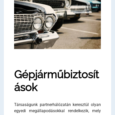
Gépjárműbiztosít
ások
Társaságunk partnerhálózatán keresztül olyan
egyedi megállapodásokkal rendelkezik, mely