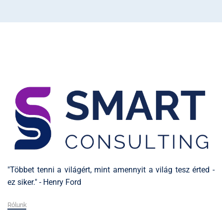
"Többet tenni a világért, mint amennyit a világ tesz érted -
ez siker." - Henry Ford
Rólunk