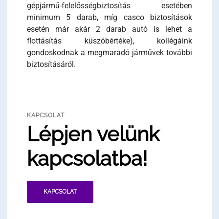
gépjármű-felelősségbiztosítás esetében
minimum 5 darab, míg casco biztosítások
esetén már akár 2 darab autó is lehet a
flottásítás küszöbértéke), kollégáink
gondoskodnak a megmaradó járművek további
biztosításáról.
KAPCSOLAT
Lépjen velünk
kapcsolatba!
KAPCSOLAT