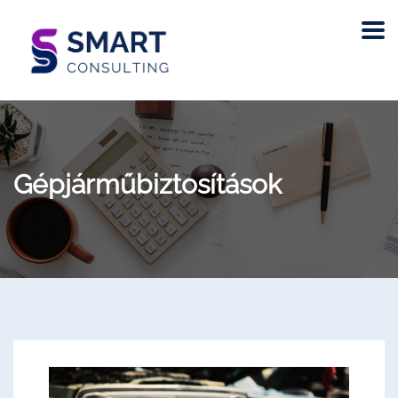
Gépjárműbiztosítások