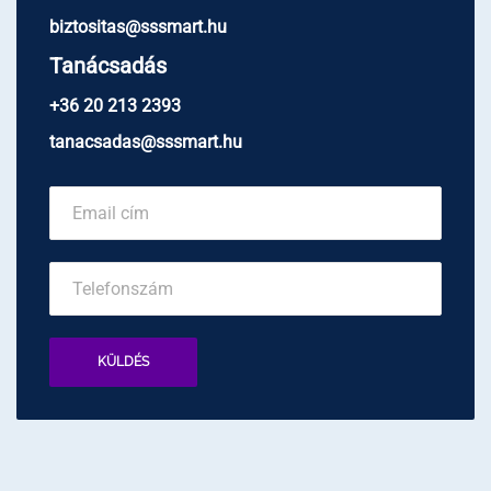
biztositas@sssmart.hu
Tanácsadás
+36 20 213 2393
tanacsadas@sssmart.hu