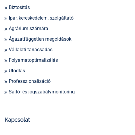
Biztosítás
Ipar, kereskedelem, szolgáltató
Agrárium számára
Ágazatfüggetlen megoldások
Vállalati tanácsadás
Folyamatoptimalizálás
Utódlás
Professzionalizáció
Sajtó- és jogszabálymonitoring
Kapcsolat