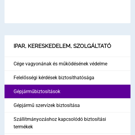
IPAR, KERESKEDELEM, SZOLGÁLTATÓ
Cége vagyonának és működésének védelme
Felelősségi kérdések biztosíthatósága
Gépjárműbiztosítások
Gépjármű szervízek biztosítása
Szállítmányozáshoz kapcsolódó biztosítási
termékek