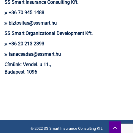
SS Smart Insurance Consulting Kft.
+36 70 945 1488
biztositas@sssmart.hu
SS Smart Organizatonal Development Kft.
+36 20 213 2393
tanacsadas@sssmart.hu
Címünk:
Vendel. u 11.,
Budapest, 1096
© 2022 SS Smart Insurance Consulting Kft.