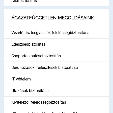
Állatbiztosítás
ÁGAZATFÜGGETLEN MEGOLDÁSAINK
Vezető tisztségviselők felelősségbiztosítása
Egészségbiztosítás
Csoportos balesetbiztosítás
Beruházások, fejlesztések biztosítása
IT védelem
Utazások biztosítása
Kivitelezői felelősségbiztosítás