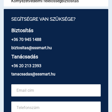
Környezetvédelmi felelősségbiztosítás
SEGÍTSÉGRE VAN SZÜKSÉGE?
Biztosítás
+36 70 945 1488
biztositas@sssmart.hu
Tanácsadás
+36 20 213 2393
tanacsadas@sssmart.hu