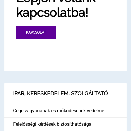
kapcsolatba!
KAPCSOLAT
IPAR, KERESKEDELEM, SZOLGÁLTATÓ
Cége vagyonának és működésének védelme
Felelősségi kérdések biztosíthatósága