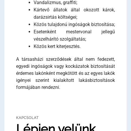
Vandalizmus, graffiti;
Kártevő állatok által okozott károk,
darázsirtás költségei;
Közös tulajdonú ingóságok biztosítása;
Esetenként mestervonal jellegű
vészelhárító szolgáltatás;
Közös kert kiterjesztés.
A társasházi szerződések által nem fedezett,
egyedi ingóságok vagy kockázatok biztosítását
érdemes lakónként megkötött és az egyes lakók
igényei szerint kialakított lakásbiztosítások
formájában rendezni.
KAPCSOLAT
Lépjen velünk