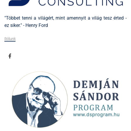
"Többet tenni a világért, mint amennyit a világ tesz érted -
ez siker." - Henry Ford
Rólunk