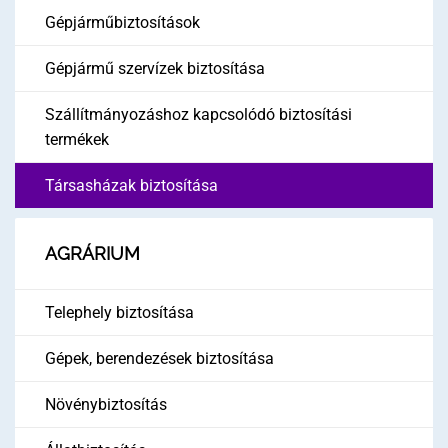
Gépjárműbiztosítások
Gépjármű szervízek biztosítása
Szállítmányozáshoz kapcsolódó biztosítási
termékek
Társasházak biztosítása
AGRÁRIUM
Telephely biztosítása
Gépek, berendezések biztosítása
Növénybiztosítás