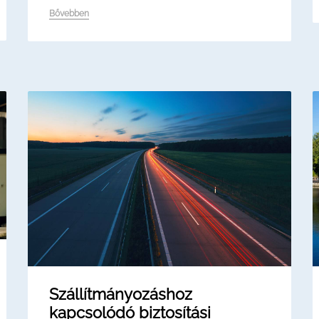
Bővebben
Szállítmányozáshoz
kapcsolódó biztosítási