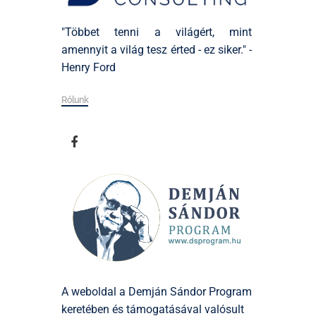
"Többet tenni a világért, mint
amennyit a világ tesz érted - ez siker." -
Henry Ford
Rólunk
A weboldal a Demján Sándor Program
keretében és támogatásával valósult