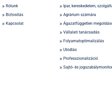
Rólunk
Ipar, kereskedelem, szolgált
Biztosítás
Agrárium számára
Kapcsolat
Ágazatfüggetlen megoldás
Vállalati tanácsadás
Folyamatoptimalizálás
Utódlás
Professzionalizáció
Sajtó- és jogszabálymonito