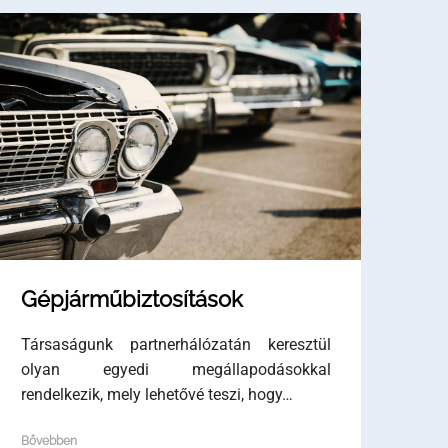
Gépjárműbiztosítások
Társaságunk partnerhálózatán keresztül
olyan egyedi megállapodásokkal
rendelkezik, mely lehetővé teszi, hogy…
Bővebben