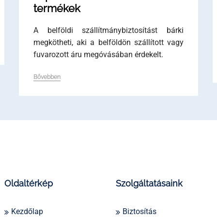
termékek
A belföldi szállítmánybiztosítást bárki
megkötheti, aki a belföldön szállított vagy
fuvarozott áru megóvásában érdekelt.
Bővebben
Oldaltérkép
Szolgáltatásaink
Kezdőlap
Biztosítás