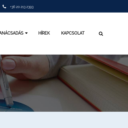
+36 20 213 2393
TANÁCSADÁS
HÍREK
KAPCSOLAT