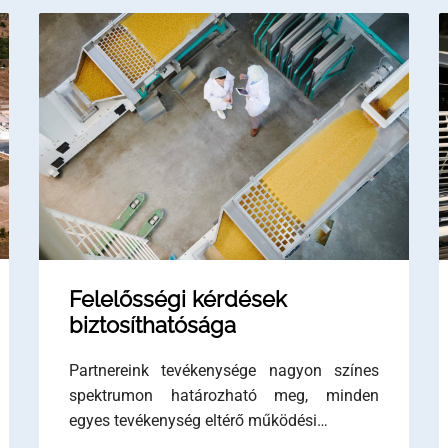
Felelősségi kérdések
biztosíthatósága
Partnereink tevékenysége nagyon színes
spektrumon határozható meg, minden
egyes tevékenység eltérő működési…