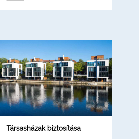
Társasházak biztosítása