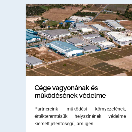
Cége vagyonának és
működésének védelme
Partnereink működési környezetének,
értékteremtésük helyszínének védelme
kiemelt jelentőségű, ám igen…