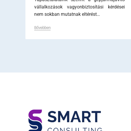
vállalkozások vagyonbiztosítási kérdései
nem sokban mutatnak eltérést…
Bővebben