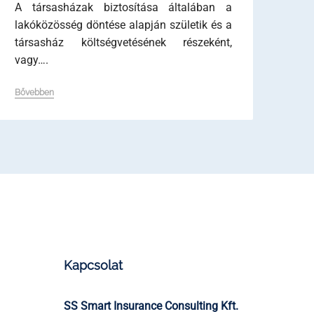
A társasházak biztosítása általában a
lakóközösség döntése alapján születik és a
társasház költségvetésének részeként,
vagy….
Bővebben
Kapcsolat
SS Smart Insurance Consulting Kft.