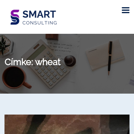
Címke:
wheat