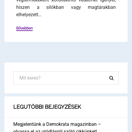
hiszen a silókban vagy magtárakban
elhelyezett…
Bővebben
LEGUTÓBBI BEJEGYZÉSEK
Megjelentünk a Demokrata magazinban –
olvassa el az utódlásról szóló cikkünket!