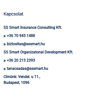
Kapcsolat
SS Smart Insurance Consulting Kft.
+36 70 945 1488
biztositas@sssmart.hu
SS Smart Organizatonal Development Kft.
+36 20 213 2393
tanacsadas@sssmart.hu
Címünk:
Vendel. u 11.,
Budapest, 1096