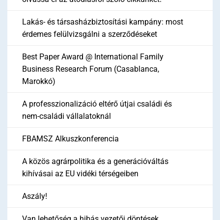
Lakás- és társasházbiztosítási kampány: most
érdemes felülvizsgálni a szerződéseket
Best Paper Award @ International Family
Business Research Forum (Casablanca,
Marokkó)
A professzionalizáció eltérő útjai családi és
nem-családi vállalatoknál
FBAMSZ Alkuszkonferencia
A közös agrárpolitika és a generációváltás
kihívásai az EU vidéki térségeiben
Aszály!
Van lehetőség a hibás vezetői döntések