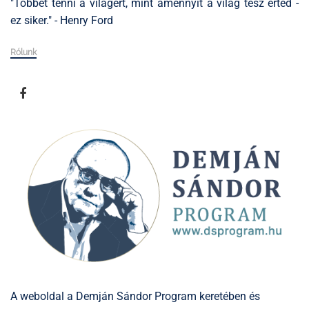
"Többet tenni a világért, mint amennyit a világ tesz érted -
ez siker." - Henry Ford
Rólunk
A weboldal a Demján Sándor Program keretében és