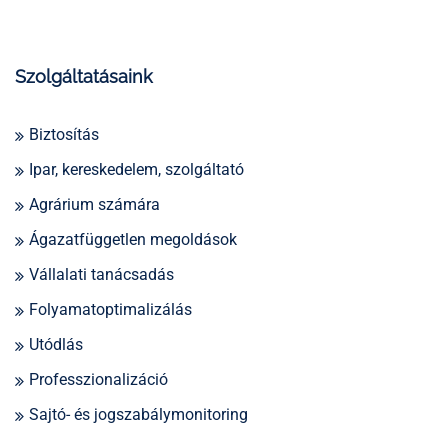
Szolgáltatásaink
Biztosítás
Ipar, kereskedelem, szolgáltató
Agrárium számára
Ágazatfüggetlen megoldások
Vállalati tanácsadás
Folyamatoptimalizálás
Utódlás
Professzionalizáció
Sajtó- és jogszabálymonitoring