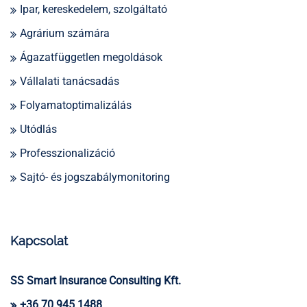
Ipar, kereskedelem, szolgáltató
Agrárium számára
Ágazatfüggetlen megoldások
Vállalati tanácsadás
Folyamatoptimalizálás
Utódlás
Professzionalizáció
Sajtó- és jogszabálymonitoring
Kapcsolat
SS Smart Insurance Consulting Kft.
+36 70 945 1488