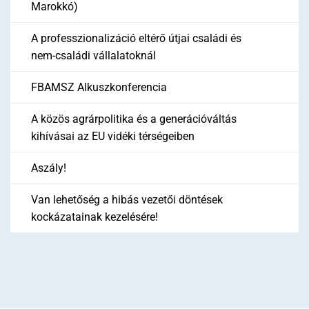
Marokkó)
A professzionalizáció eltérő útjai családi és
nem-családi vállalatoknál
FBAMSZ Alkuszkonferencia
A közös agrárpolitika és a generációváltás
kihívásai az EU vidéki térségeiben
Aszály!
Van lehetőség a hibás vezetői döntések
kockázatainak kezelésére!