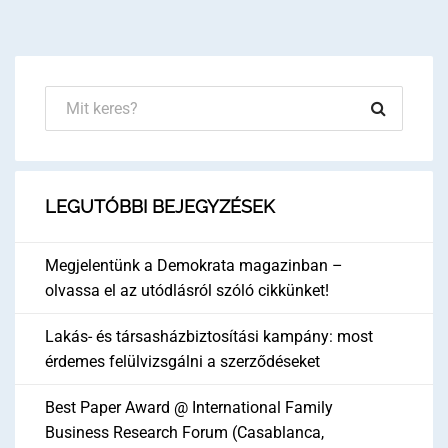
LEGUTÓBBI BEJEGYZÉSEK
Megjelentünk a Demokrata magazinban –
olvassa el az utódlásról szóló cikkünket!
Lakás- és társasházbiztosítási kampány: most
érdemes felülvizsgálni a szerződéseket
Best Paper Award @ International Family
Business Research Forum (Casablanca,