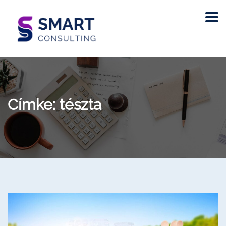
Címke:
tészta