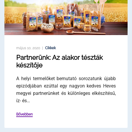
május 10, 2020
Cikkek
Partnerünk: Az alakor tészták
készítője
A helyi termelőket bemutató sorozatunk újabb
epizódjában ezúttal egy nagyon kedves Heves
megyei partnerünket és különleges elkészítésű,
íz- és…
Bővebben