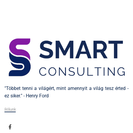
"Többet tenni a világért, mint amennyit a világ tesz érted -
ez siker." - Henry Ford
Rólunk