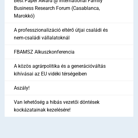
Best Paper Award @ International Family
Business Research Forum (Casablanca,
Marokkó)
A professzionalizáció eltérő útjai családi és
nem-családi vállalatoknál
FBAMSZ Alkuszkonferencia
A közös agrárpolitika és a generációváltás
kihívásai az EU vidéki térségeiben
Aszály!
Van lehetőség a hibás vezetői döntések
kockázatainak kezelésére!