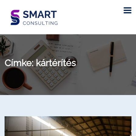
Címke:
kártérítés