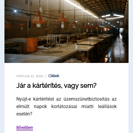
március 21, 2020
Cikkek
Jár a kártérítés, vagy sem?
Nyújt-e kártérítést az üzemszünetbiztosítás az
elmúlt napok korlátozásai miatti leállások
esetén?
Bővebben