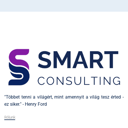
"Többet tenni a világért, mint amennyit a világ tesz érted -
ez siker." - Henry Ford
Rólunk