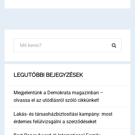
LEGUTÓBBI BEJEGYZÉSEK
Megjelentünk a Demokrata magazinban –
olvassa el az utódlásról szóló cikkünket!
Lakás- és társasházbiztosítási kampány: most
érdemes felülvizsgálni a szerződéseket