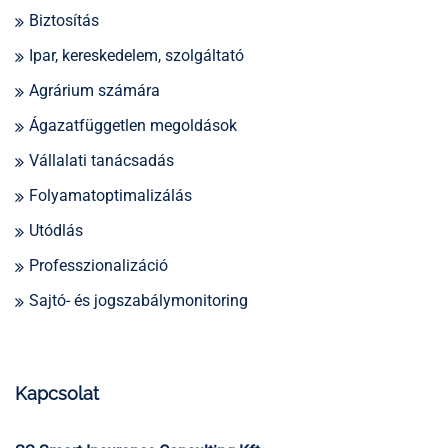
Biztosítás
Ipar, kereskedelem, szolgáltató
Agrárium számára
Ágazatfüggetlen megoldások
Vállalati tanácsadás
Folyamatoptimalizálás
Utódlás
Professzionalizáció
Sajtó- és jogszabálymonitoring
Kapcsolat