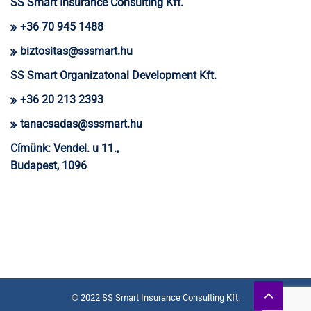
SS Smart Insurance Consulting Kft.
+36 70 945 1488
biztositas@sssmart.hu
SS Smart Organizatonal Development Kft.
+36 20 213 2393
tanacsadas@sssmart.hu
Címünk:
Vendel. u 11.,
Budapest, 1096
© 2022 SS Smart Insurance Consulting Kft.