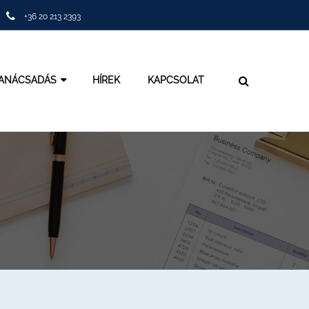
+36 20 213 2393
TANÁCSADÁS
HÍREK
KAPCSOLAT