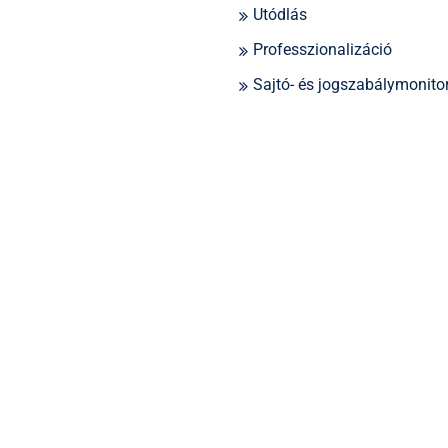
Utódlás
Professzionalizáció
Sajtó- és jogszabálymonito