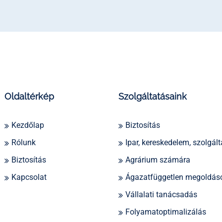
Oldaltérkép
Szolgáltatásaink
Kezdőlap
Biztosítás
Rólunk
Ipar, kereskedelem, szolgált
Biztosítás
Agrárium számára
Kapcsolat
Ágazatfüggetlen megoldás
Vállalati tanácsadás
Folyamatoptimalizálás