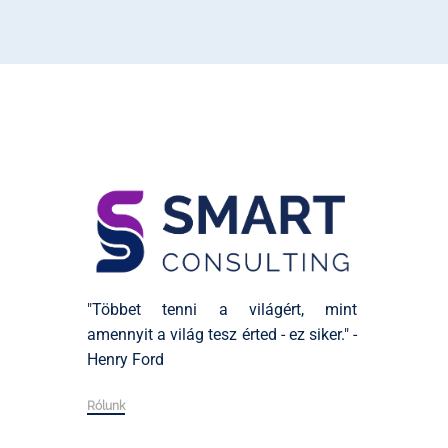
"Többet tenni a világért, mint
amennyit a világ tesz érted - ez siker." -
Henry Ford
Rólunk