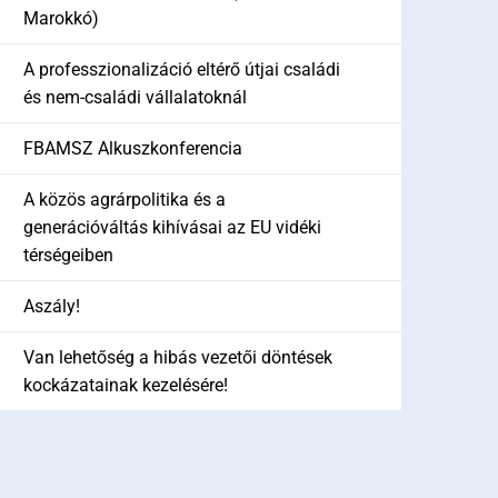
Marokkó)
A professzionalizáció eltérő útjai családi
és nem-családi vállalatoknál
FBAMSZ Alkuszkonferencia
A közös agrárpolitika és a
generációváltás kihívásai az EU vidéki
térségeiben
Aszály!
Van lehetőség a hibás vezetői döntések
kockázatainak kezelésére!