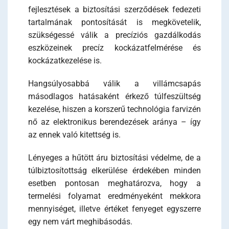
fejlesztések a biztosítási szerződések fedezeti
tartalmának pontosítását is megkövetelik,
szükségessé válik a precíziós gazdálkodás
eszközeinek precíz kockázatfelmérése és
kockázatkezelése is.
Hangsúlyosabbá válik a villámcsapás
másodlagos hatásaként érkező túlfeszültség
kezelése, hiszen a korszerű technológia farvizén
nő az elektronikus berendezések aránya – így
az ennek való kitettség is.
Lényeges a hűtött áru biztosítási védelme, de a
túlbiztosítottság elkerülése érdekében minden
esetben pontosan meghatározva, hogy a
termelési folyamat eredményeként mekkora
mennyiséget, illetve értéket fenyeget egyszerre
egy nem várt meghibásodás.