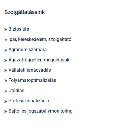
Szolgáltatásaink
Biztosítás
Ipar, kereskedelem, szolgáltató
Agrárium számára
Ágazatfüggetlen megoldások
Vállalati tanácsadás
Folyamatoptimalizálás
Utódlás
Professzionalizáció
Sajtó- és jogszabálymonitoring