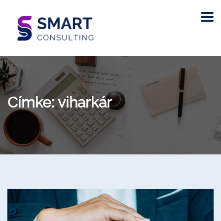
Címke:
viharkár