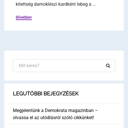
kitettség damoklészi kardként lebeg a …
Bővebben
LEGUTÓBBI BEJEGYZÉSEK
Megjelentünk a Demokrata magazinban –
olvassa el az utódlásról szóló cikkünket!