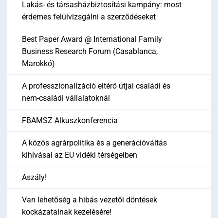
Lakás- és társasházbiztosítási kampány: most
érdemes felülvizsgálni a szerződéseket
Best Paper Award @ International Family
Business Research Forum (Casablanca,
Marokkó)
A professzionalizáció eltérő útjai családi és
nem-családi vállalatoknál
FBAMSZ Alkuszkonferencia
A közös agrárpolitika és a generációváltás
kihívásai az EU vidéki térségeiben
Aszály!
Van lehetőség a hibás vezetői döntések
kockázatainak kezelésére!