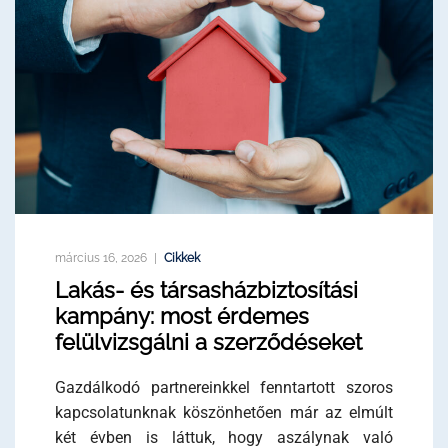
március 16, 2026
Cikkek
Lakás- és társasházbiztosítási
kampány: most érdemes
felülvizsgálni a szerződéseket
Gazdálkodó partnereinkkel fenntartott szoros
kapcsolatunknak köszönhetően már az elmúlt
két évben is láttuk, hogy aszálynak való