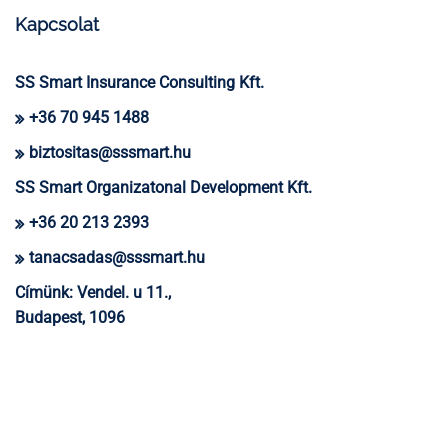
Kapcsolat
SS Smart Insurance Consulting Kft.
+36 70 945 1488
biztositas@sssmart.hu
SS Smart Organizatonal Development Kft.
+36 20 213 2393
tanacsadas@sssmart.hu
Címünk:
Vendel. u 11.,
Budapest, 1096