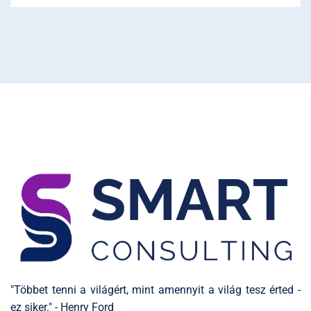
"Többet tenni a világért, mint amennyit a világ tesz érted -
ez siker." - Henry Ford