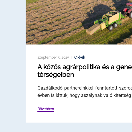
szeptember 5, 2025
Cikkek
A közös agrárpolitika és a gene
térségeiben
Gazdálkodó partnereinkkel fenntartott szor
évben is láttuk, hogy aszálynak való kitettsé
Bővebben