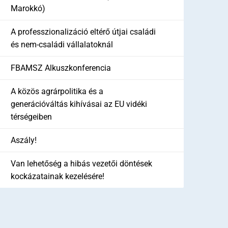
Marokkó)
A professzionalizáció eltérő útjai családi
és nem-családi vállalatoknál
FBAMSZ Alkuszkonferencia
A közös agrárpolitika és a
generációváltás kihívásai az EU vidéki
térségeiben
Aszály!
Van lehetőség a hibás vezetői döntések
kockázatainak kezelésére!