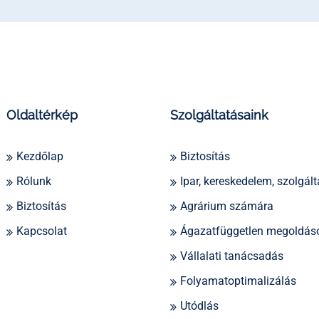
Oldaltérkép
Szolgáltatásaink
Kezdőlap
Biztosítás
Rólunk
Ipar, kereskedelem, szolgált
Biztosítás
Agrárium számára
Kapcsolat
Ágazatfüggetlen megoldás
Vállalati tanácsadás
Folyamatoptimalizálás
Utódlás