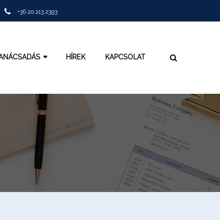
+36 20 213 2393
TANÁCSADÁS
HÍREK
KAPCSOLAT