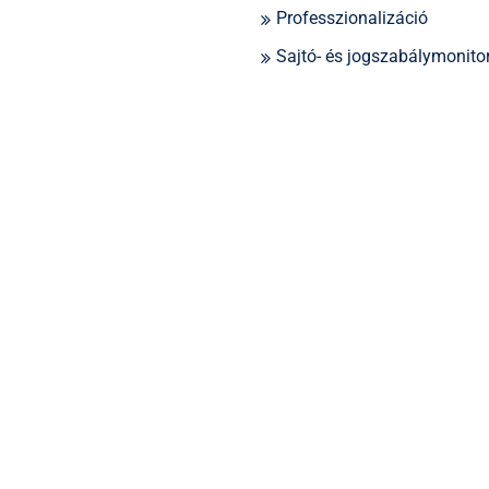
Professzionalizáció
Sajtó- és jogszabálymonito