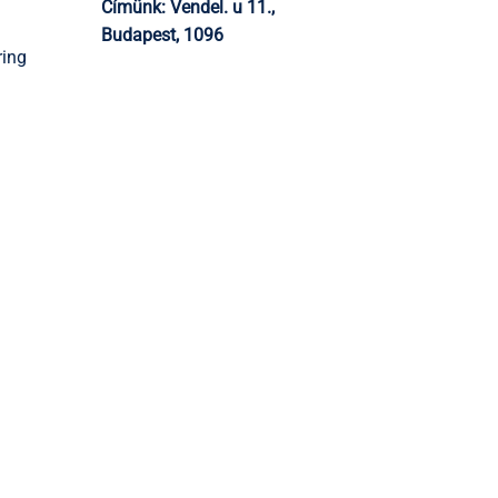
Címünk:
Vendel. u 11.,
Budapest, 1096
ring