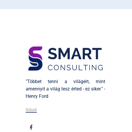
"Többet tenni a világért, mint
amennyit a világ tesz érted - ez siker." -
Henry Ford
Rólunk