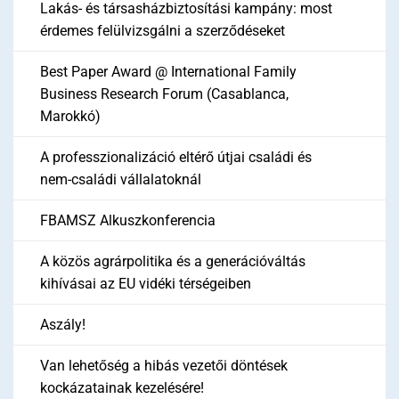
Lakás- és társasházbiztosítási kampány: most
érdemes felülvizsgálni a szerződéseket
Best Paper Award @ International Family
Business Research Forum (Casablanca,
Marokkó)
A professzionalizáció eltérő útjai családi és
nem-családi vállalatoknál
FBAMSZ Alkuszkonferencia
A közös agrárpolitika és a generációváltás
kihívásai az EU vidéki térségeiben
Aszály!
Van lehetőség a hibás vezetői döntések
kockázatainak kezelésére!