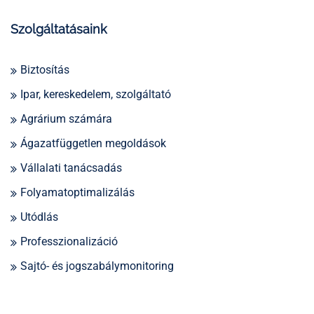
Szolgáltatásaink
Biztosítás
Ipar, kereskedelem, szolgáltató
Agrárium számára
Ágazatfüggetlen megoldások
Vállalati tanácsadás
Folyamatoptimalizálás
Utódlás
Professzionalizáció
Sajtó- és jogszabálymonitoring