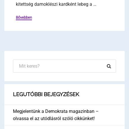
kitettség damoklészi kardként lebeg a …
Bővebben
LEGUTÓBBI BEJEGYZÉSEK
Megjelentünk a Demokrata magazinban –
olvassa el az utódlásról szóló cikkünket!