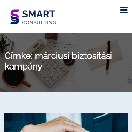
Címke:
márciusi biztosítási
kampány