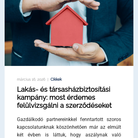
március 16, 2026
Cikkek
Lakás- és társasházbiztosítási
kampány: most érdemes
felülvizsgálni a szerződéseket
Gazdálkodó partnereinkkel fenntartott szoros
kapcsolatunknak köszönhetően már az elmúlt
két évben is láttuk, hogy aszálynak való