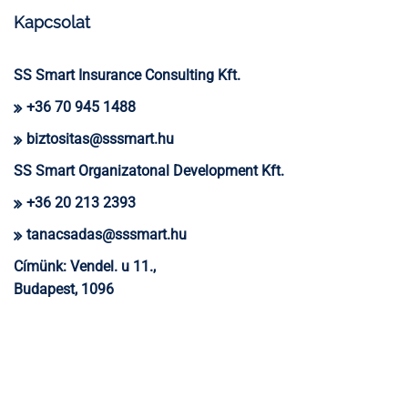
Kapcsolat
SS Smart Insurance Consulting Kft.
+36 70 945 1488
biztositas@sssmart.hu
SS Smart Organizatonal Development Kft.
+36 20 213 2393
tanacsadas@sssmart.hu
Címünk:
Vendel. u 11.,
Budapest, 1096