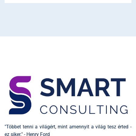
"Többet tenni a világért, mint amennyit a világ tesz érted -
ez siker." - Henry Ford