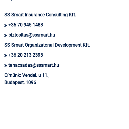
SS Smart Insurance Consulting Kft.
+36 70 945 1488
biztositas@sssmart.hu
SS Smart Organizatonal Development Kft.
+36 20 213 2393
tanacsadas@sssmart.hu
Címünk:
Vendel. u 11.,
Budapest, 1096