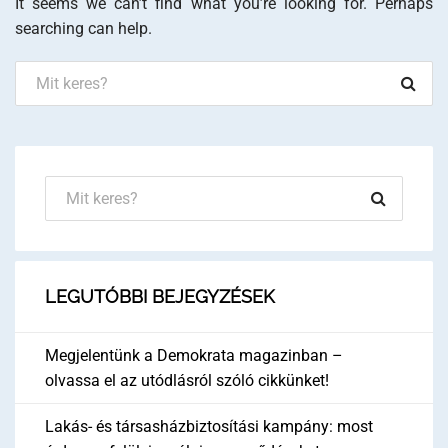
It seems we can’t find what you’re looking for. Perhaps
searching can help.
LEGUTÓBBI BEJEGYZÉSEK
Megjelentünk a Demokrata magazinban –
olvassa el az utódlásról szóló cikkünket!
Lakás- és társasházbiztosítási kampány: most