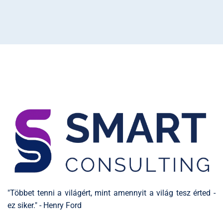
"Többet tenni a világért, mint amennyit a világ tesz érted -
ez siker." - Henry Ford