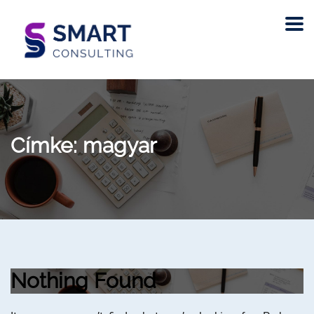
Címke:
magyar
Nothing Found