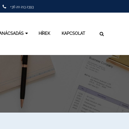
+36 20 213 2393
TANÁCSADÁS
HÍREK
KAPCSOLAT