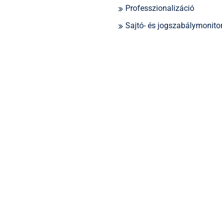
Professzionalizáció
Sajtó- és jogszabálymonito