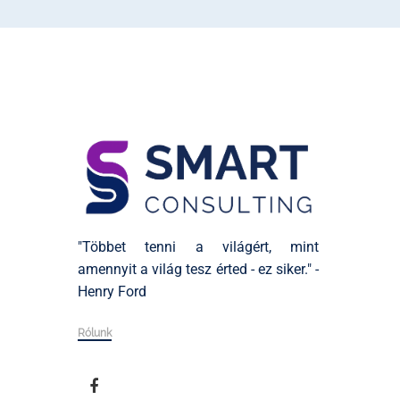
"Többet tenni a világért, mint
amennyit a világ tesz érted - ez siker." -
Henry Ford
Rólunk