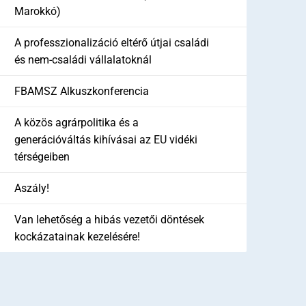
Marokkó)
A professzionalizáció eltérő útjai családi
és nem-családi vállalatoknál
FBAMSZ Alkuszkonferencia
A közös agrárpolitika és a
generációváltás kihívásai az EU vidéki
térségeiben
Aszály!
Van lehetőség a hibás vezetői döntések
kockázatainak kezelésére!