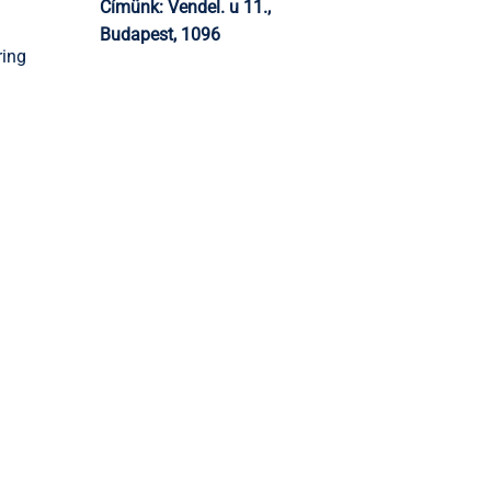
Címünk:
Vendel. u 11.,
Budapest, 1096
ring