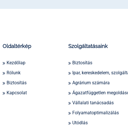
Oldaltérkép
Szolgáltatásaink
Kezdőlap
Biztosítás
Rólunk
Ipar, kereskedelem, szolgált
Biztosítás
Agrárium számára
Kapcsolat
Ágazatfüggetlen megoldás
Vállalati tanácsadás
Folyamatoptimalizálás
Utódlás