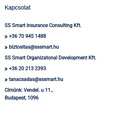
Kapcsolat
SS Smart Insurance Consulting Kft.
+36 70 945 1488
biztositas@sssmart.hu
SS Smart Organizatonal Development Kft.
+36 20 213 2393
tanacsadas@sssmart.hu
Címünk:
Vendel. u 11.,
Budapest, 1096