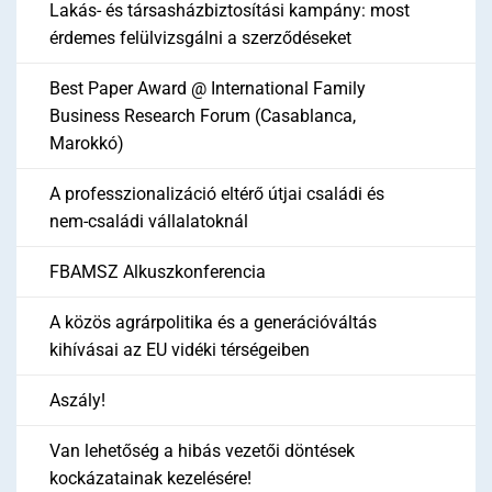
Lakás- és társasházbiztosítási kampány: most
érdemes felülvizsgálni a szerződéseket
Best Paper Award @ International Family
Business Research Forum (Casablanca,
Marokkó)
A professzionalizáció eltérő útjai családi és
nem-családi vállalatoknál
FBAMSZ Alkuszkonferencia
A közös agrárpolitika és a generációváltás
kihívásai az EU vidéki térségeiben
Aszály!
Van lehetőség a hibás vezetői döntések
kockázatainak kezelésére!