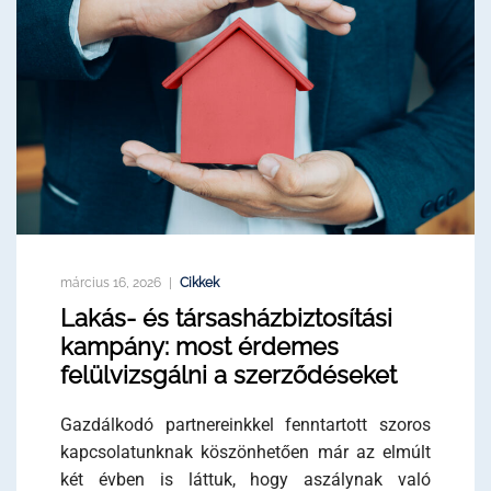
március 16, 2026
Cikkek
Lakás- és társasházbiztosítási
kampány: most érdemes
felülvizsgálni a szerződéseket
Gazdálkodó partnereinkkel fenntartott szoros
kapcsolatunknak köszönhetően már az elmúlt
két évben is láttuk, hogy aszálynak való