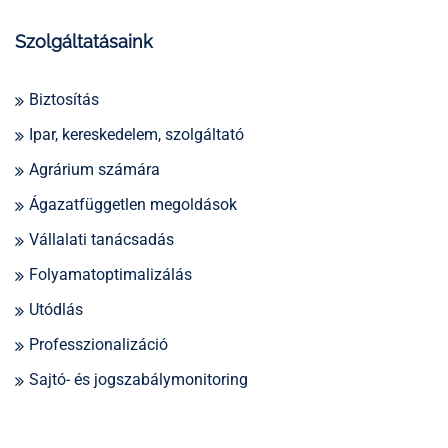
Szolgáltatásaink
Biztosítás
Ipar, kereskedelem, szolgáltató
Agrárium számára
Ágazatfüggetlen megoldások
Vállalati tanácsadás
Folyamatoptimalizálás
Utódlás
Professzionalizáció
Sajtó- és jogszabálymonitoring