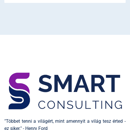
"Többet tenni a világért, mint amennyit a világ tesz érted -
ez siker." - Henry Ford