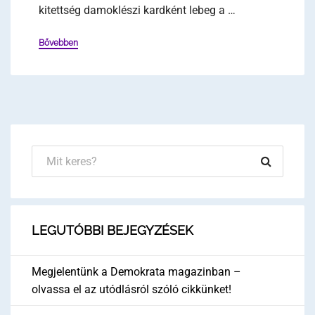
kitettség damoklészi kardként lebeg a …
Bővebben
LEGUTÓBBI BEJEGYZÉSEK
Megjelentünk a Demokrata magazinban –
olvassa el az utódlásról szóló cikkünket!