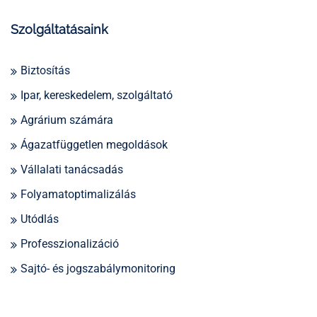
Szolgáltatásaink
Biztosítás
Ipar, kereskedelem, szolgáltató
Agrárium számára
Ágazatfüggetlen megoldások
Vállalati tanácsadás
Folyamatoptimalizálás
Utódlás
Professzionalizáció
Sajtó- és jogszabálymonitoring