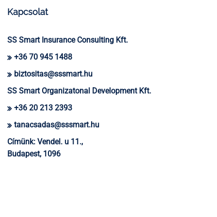
Kapcsolat
SS Smart Insurance Consulting Kft.
+36 70 945 1488
biztositas@sssmart.hu
SS Smart Organizatonal Development Kft.
+36 20 213 2393
tanacsadas@sssmart.hu
Címünk:
Vendel. u 11.,
Budapest, 1096