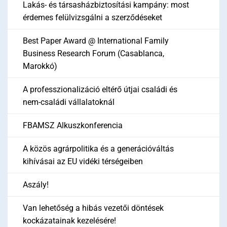
Lakás- és társasházbiztosítási kampány: most
érdemes felülvizsgálni a szerződéseket
Best Paper Award @ International Family
Business Research Forum (Casablanca,
Marokkó)
A professzionalizáció eltérő útjai családi és
nem-családi vállalatoknál
FBAMSZ Alkuszkonferencia
A közös agrárpolitika és a generációváltás
kihívásai az EU vidéki térségeiben
Aszály!
Van lehetőség a hibás vezetői döntések
kockázatainak kezelésére!