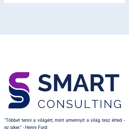
"Többet tenni a világért, mint amennyit a világ tesz érted -
ez siker." - Henry Ford