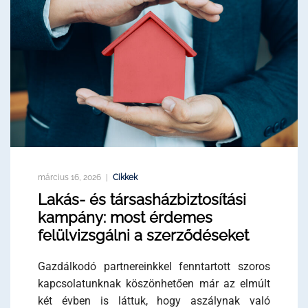
március 16, 2026
Cikkek
Lakás- és társasházbiztosítási
kampány: most érdemes
felülvizsgálni a szerződéseket
Gazdálkodó partnereinkkel fenntartott szoros
kapcsolatunknak köszönhetően már az elmúlt
két évben is láttuk, hogy aszálynak való