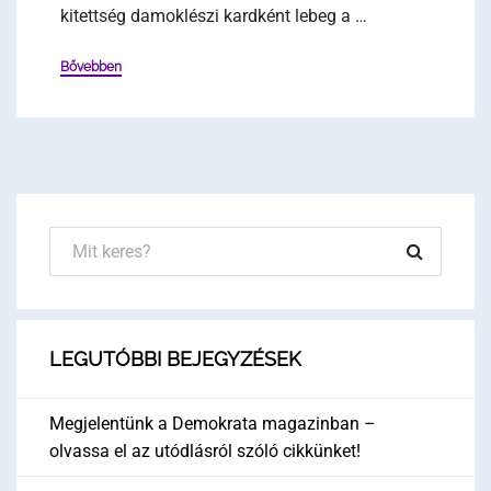
kitettség damoklészi kardként lebeg a …
Bővebben
LEGUTÓBBI BEJEGYZÉSEK
Megjelentünk a Demokrata magazinban –
olvassa el az utódlásról szóló cikkünket!