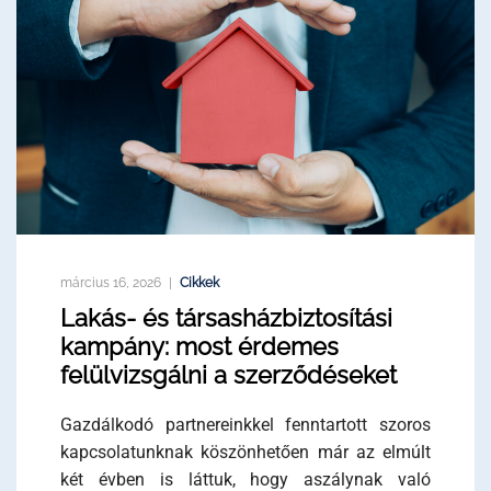
március 16, 2026
Cikkek
Lakás- és társasházbiztosítási
kampány: most érdemes
felülvizsgálni a szerződéseket
Gazdálkodó partnereinkkel fenntartott szoros
kapcsolatunknak köszönhetően már az elmúlt
két évben is láttuk, hogy aszálynak való