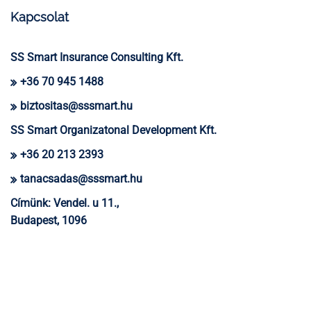
Kapcsolat
SS Smart Insurance Consulting Kft.
+36 70 945 1488
biztositas@sssmart.hu
SS Smart Organizatonal Development Kft.
+36 20 213 2393
tanacsadas@sssmart.hu
Címünk:
Vendel. u 11.,
Budapest, 1096