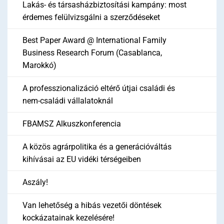
Lakás- és társasházbiztosítási kampány: most
érdemes felülvizsgálni a szerződéseket
Best Paper Award @ International Family
Business Research Forum (Casablanca,
Marokkó)
A professzionalizáció eltérő útjai családi és
nem-családi vállalatoknál
FBAMSZ Alkuszkonferencia
A közös agrárpolitika és a generációváltás
kihívásai az EU vidéki térségeiben
Aszály!
Van lehetőség a hibás vezetői döntések
kockázatainak kezelésére!