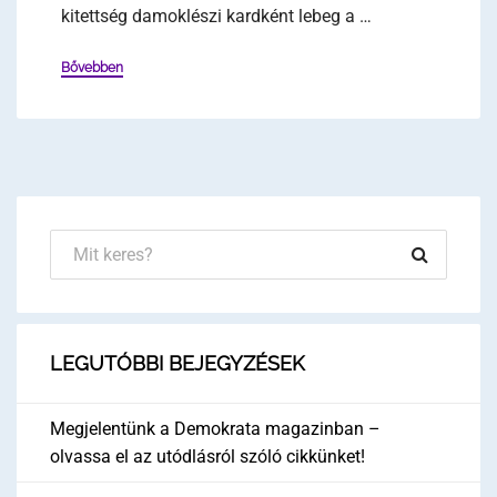
kitettség damoklészi kardként lebeg a …
Bővebben
LEGUTÓBBI BEJEGYZÉSEK
Megjelentünk a Demokrata magazinban –
olvassa el az utódlásról szóló cikkünket!