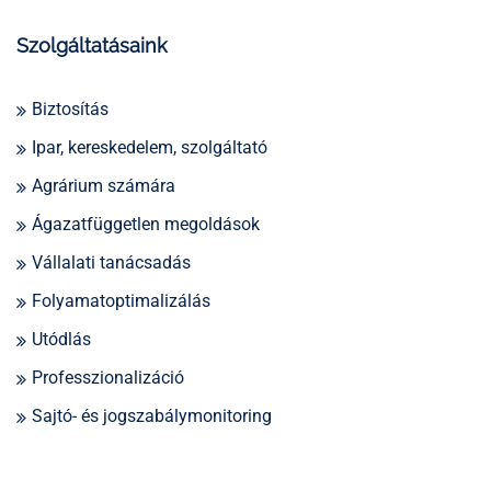
Szolgáltatásaink
Biztosítás
Ipar, kereskedelem, szolgáltató
Agrárium számára
Ágazatfüggetlen megoldások
Vállalati tanácsadás
Folyamatoptimalizálás
Utódlás
Professzionalizáció
Sajtó- és jogszabálymonitoring