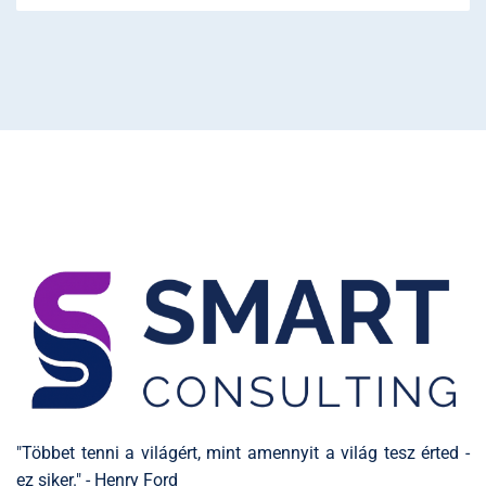
"Többet tenni a világért, mint amennyit a világ tesz érted -
ez siker." - Henry Ford