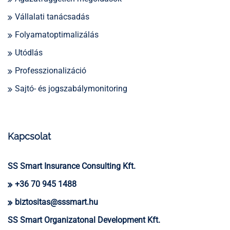
Vállalati tanácsadás
Folyamatoptimalizálás
Utódlás
Professzionalizáció
Sajtó- és jogszabálymonitoring
Kapcsolat
SS Smart Insurance Consulting Kft.
+36 70 945 1488
biztositas@sssmart.hu
SS Smart Organizatonal Development Kft.