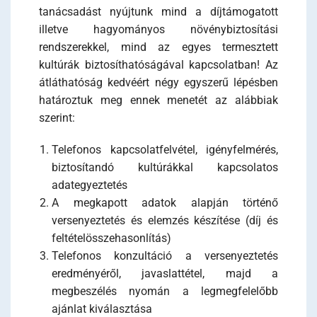
tanácsadást nyújtunk mind a díjtámogatott
illetve hagyományos növénybiztosítási
rendszerekkel, mind az egyes termesztett
kultúrák biztosíthatóságával kapcsolatban! Az
átláthatóság kedvéért négy egyszerű lépésben
határoztuk meg ennek menetét az alábbiak
szerint:
Telefonos kapcsolatfelvétel, igényfelmérés,
biztosítandó kultúrákkal kapcsolatos
adategyeztetés
A megkapott adatok alapján történő
versenyeztetés és elemzés készítése (díj és
feltételösszehasonlítás)
Telefonos konzultáció a versenyeztetés
eredményéről, javaslattétel, majd a
megbeszélés nyomán a legmegfelelőbb
ajánlat kiválasztása