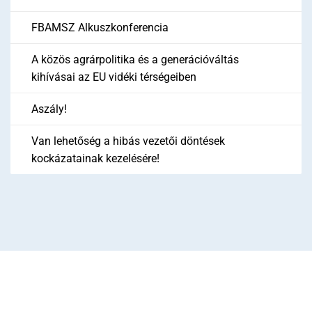
FBAMSZ Alkuszkonferencia
A közös agrárpolitika és a generációváltás
kihívásai az EU vidéki térségeiben
Aszály!
Van lehetőség a hibás vezetői döntések
kockázatainak kezelésére!