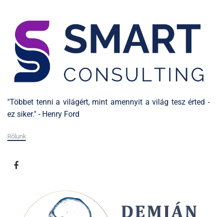
"Többet tenni a világért, mint amennyit a világ tesz érted -
ez siker." - Henry Ford
Rólunk