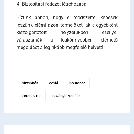
Biztosítási fedezet létrehozása
Bízunk abban, hogy e módszerrel képesek
leszünk elérni azon termelőket, akik egyébként
kiszolgáltatott helyzetükben eséllyel
választanák a legkönnyebben elérhető
megoldást a leginkább megfelelő helyett!
biztosítás
covid
insurance
koronavírus
növénybiztosítás