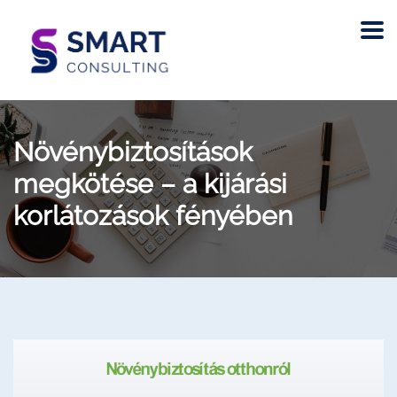
Növénybiztosítások
megkötése – a kijárási
korlátozások fényében