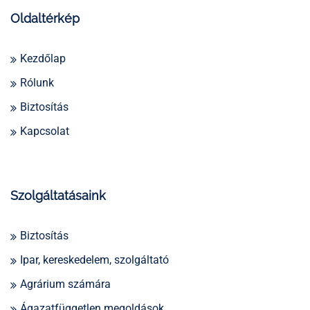
Oldaltérkép
Kezdőlap
Rólunk
Biztosítás
Kapcsolat
Szolgáltatásaink
Biztosítás
Ipar, kereskedelem, szolgáltató
Agrárium számára
Ágazatfüggetlen megoldások