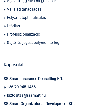
Ágazatfüggetlen megoldások
Vállalati tanácsadás
Folyamatoptimalizálás
Utódlás
Professzionalizáció
Sajtó- és jogszabálymonitoring
Kapcsolat
SS Smart Insurance Consulting Kft.
+36 70 945 1488
biztositas@sssmart.hu
SS Smart Organizatonal Development Kft.