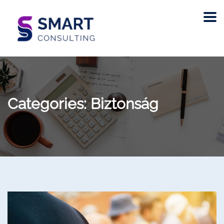
Categories:
Biztonság