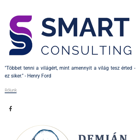
"Többet tenni a világért, mint amennyit a világ tesz érted -
ez siker." - Henry Ford
Rólunk