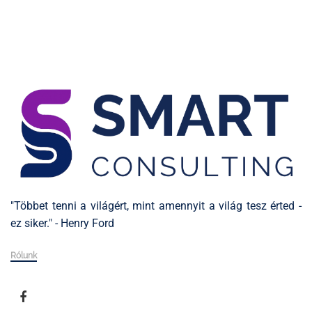
"Többet tenni a világért, mint amennyit a világ tesz érted -
ez siker." - Henry Ford
Rólunk