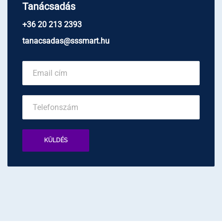
Tanácsadás
+36 20 213 2393
tanacsadas@sssmart.hu