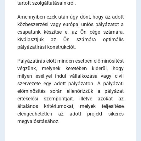
tartott szolgáltatásainkról.
Amennyiben ezek után úgy dönt, hogy az adott
közbeszerzési vagy európai uniós pályázatot a
csapatunk készítse el az Ön cége számára,
kiválasztjuk az Ön számára optimális
pályázatírási konstrukciót.
Pályázatírás előtt minden esetben előminősítést
végzünk, melynek keretében kiderül, hogy
milyen eséllyel indul vállalkozása vagy civil
szervezete egy adott pályázaton. A pályázati
előminősítés során ellenőrizzük a pályázat
értékelési szempontjait, illetve azokat az
általános kritériumokat, melyek teljesítése
elengedhetetlen az adott projekt sikeres
megvalósításához.