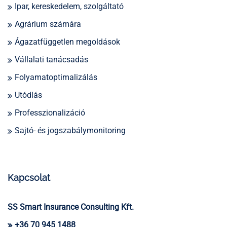
Ipar, kereskedelem, szolgáltató
Agrárium számára
Ágazatfüggetlen megoldások
Vállalati tanácsadás
Folyamatoptimalizálás
Utódlás
Professzionalizáció
Sajtó- és jogszabálymonitoring
Kapcsolat
SS Smart Insurance Consulting Kft.
+36 70 945 1488