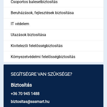
Csoportos balesetbiztosítás
Beruházások, fejlesztések biztosítása
IT védelem
Utazások biztosítása
Kivitelezői felelősségbiztosítás
Környezetvédelmi felelősségbiztosítás
SEGÍTSÉGRE VAN SZÜKSÉGE?
Biztosítás
+36 70 945 1488
biztositas@sssmart.hu